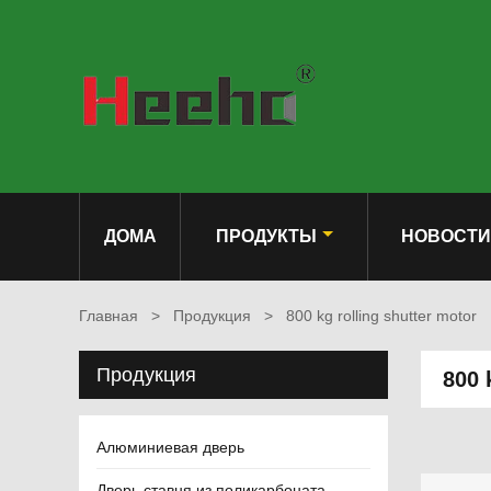
ДОМА
ПРОДУКТЫ
НОВОСТИ
Главная
>
Продукция
>
800 kg rolling shutter motor
Продукция
800 
Алюминиевая дверь
Дверь ставня из поликарбоната