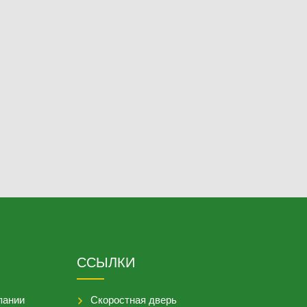
ССЫЛКИ
пании
Скоростная дверь