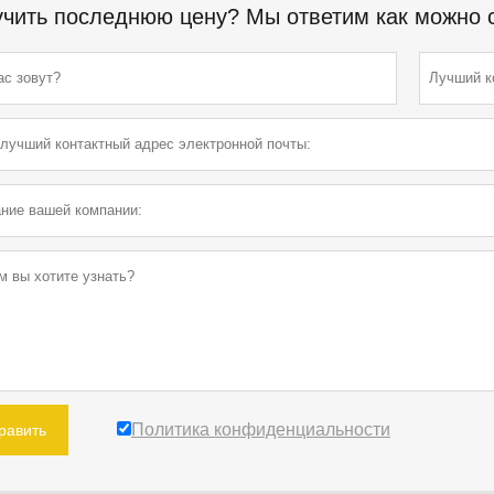
чить последнюю цену? Мы ответим как можно ск
Политика конфиденциальности
равить